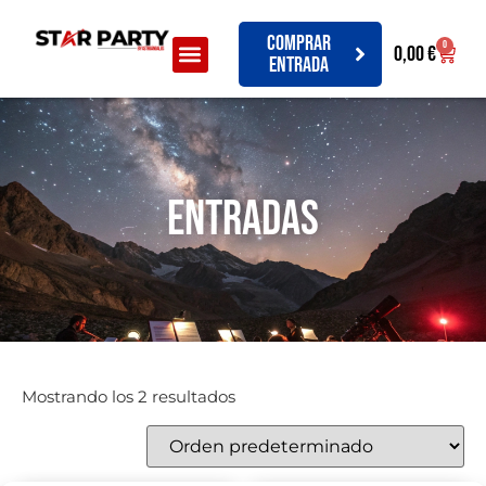
Comprar
0
0,00
€
entrada
entradas
Mostrando los 2 resultados