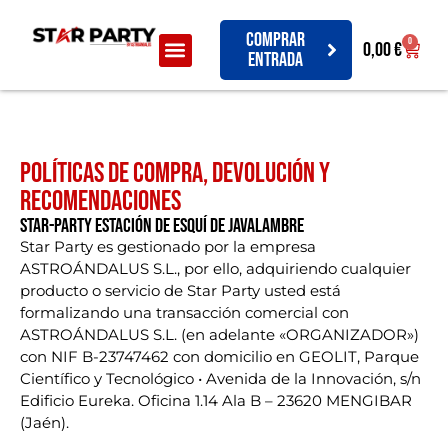
Comprar
0
0,00
€
entrada
POLÍTICAS DE COMPRA, DEVOLUCIÓN Y
RECOMENDACIONES
STAR-PARTY ESTACIÓN DE ESQUÍ DE JAVALAMBRE
Star Party es gestionado por la empresa
ASTROÁNDALUS S.L., por ello, adquiriendo cualquier
producto o servicio de Star Party usted está
formalizando una transacción comercial con
ASTROÁNDALUS S.L. (en adelante «ORGANIZADOR»)
con NIF B-23747462 con domicilio en GEOLIT, Parque
Científico y Tecnológico • Avenida de la Innovación, s/n
Edificio Eureka. Oficina 1.14 Ala B – 23620 MENGIBAR
(Jaén).