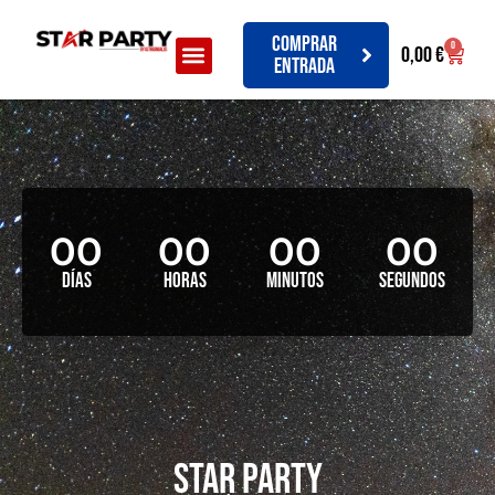
Comprar
0
0,00
€
entrada
00
00
00
00
Días
Horas
Minutos
Segundos
STAR PARTY