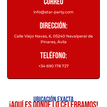
Correo
info@star-party.com
Dirección:
Calle Viejo Navas, 6, 05240 Navalperal de
Pinares, Ávila
Teléfono:
+34 690 178 727
Ubicación exacta
¡Aquí es donde lo celebramos!