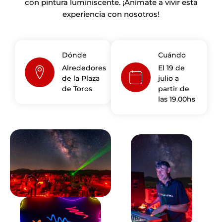
con pintura luminiscente. ¡Anímate a vivir esta
experiencia con nosotros!
Dónde
Cuándo
Alrededores
El 19 de
de la Plaza
julio a
de Toros
partir de
las 19.00hs